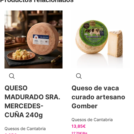
QUESO
Queso de vaca
MADURADO SRA.
curado artesano
MERCEDES-
Gomber
CUÑA 240g
Quesos de Cantabria
13,85
€
Quesos de Cantabria
27,70€/Kg