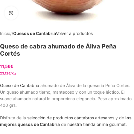
Clic para ampliar
Inicio
/
Quesos de Cantabria
Volver a productos
Queso de cabra ahumado de Áliva Peña
Cortés
11,56
€
23,12€/Kg
Queso de Cantabria
ahumado de Áliva de la quesería Peña Cortés.
Un queso ahumado tierno, mantecoso y con un toque láctico. El
suave ahumado natural le proporciona elegancia. Peso aproximado
400 grs.
Disfruta de la
selección de productos cántabros artesanos
y de
los
mejores quesos de Cantabria
de
nuestra tienda online gourmet.