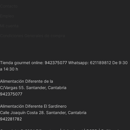
Contacto
Empleo
Mi cuenta
Condiciones Generales de compra
Tienda gourmet online:
942375077
Whatsapp: 621189812 De 9:30
a 14:30 h
Alimentación Diferente de la
C/Vargas 55. Santander, Cantabria
942375077
Alimentación Diferente El Sardinero
Calle Joaquín Costa 28. Santander, Cantabria
942281782