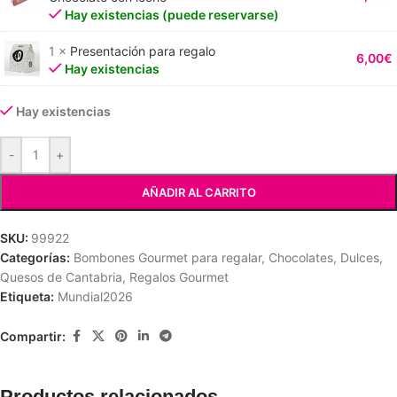
Hay existencias (puede reservarse)
1 ×
Presentación para regalo
6,00
€
Hay existencias
Hay existencias
-
+
AÑADIR AL CARRITO
SKU:
99922
Categorías:
Bombones Gourmet para regalar
,
Chocolates
,
Dulces
,
Quesos de Cantabria
,
Regalos Gourmet
Etiqueta:
Mundial2026
Compartir:
Productos relacionados