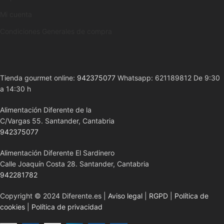
Mi cuenta
Condiciones Generales de compra
Tienda gourmet online:
942375077
Whatsapp: 621189812 De 9:30
a 14:30 h
Alimentación Diferente de la
C/Vargas 55. Santander, Cantabria
942375077
Alimentación Diferente El Sardinero
Calle Joaquín Costa 28. Santander, Cantabria
942281782
Copyright © 2024 Diferente.es |
Aviso legal
|
RGPD
|
Política de
cookies
|
Política de privacidad