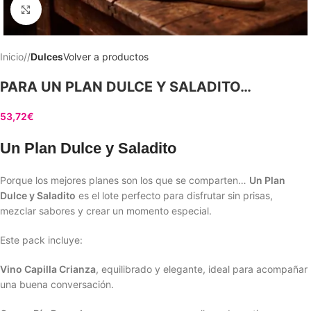
Clic para ampliar
Inicio
/
Dulces
Volver a productos
PARA UN PLAN DULCE Y SALADITO…
53,72
€
Un Plan Dulce y Saladito
Porque los mejores planes son los que se comparten…
Un Plan
Dulce y Saladito
es el lote perfecto para disfrutar sin prisas,
mezclar sabores y crear un momento especial.
Este pack incluye:
Vino Capilla Crianza
, equilibrado y elegante, ideal para acompañar
una buena conversación.