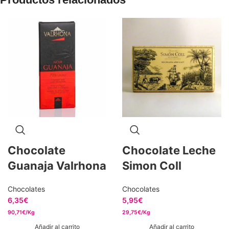
Chocolate
Chocolate Leche
Guanaja Valrhona
Simon Coll
Chocolates
Chocolates
6,35
€
5,95
€
90,71€/Kg
29,75€/Kg
Añadir al carrito
Añadir al carrito