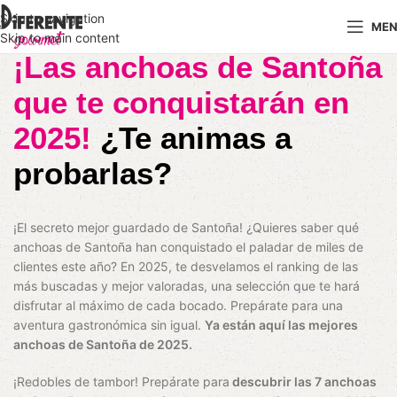
Skip to navigation
ME
Skip to main content
¡Las anchoas de Santoña
que te conquistarán en
2025!
¿Te animas a
probarlas?
¡El secreto mejor guardado de Santoña! ¿Quieres saber qué
anchoas de Santoña han conquistado el paladar de miles de
clientes este año? En 2025, te desvelamos el ranking de las
más buscadas y mejor valoradas, una selección que te hará
disfrutar al máximo de cada bocado. Prepárate para una
aventura gastronómica sin igual.
Ya están aquí las mejores
anchoas de Santoña de 2025.
¡Redobles de tambor! Prepárate para
descubrir las 7 anchoas