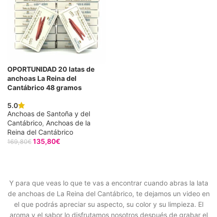
OPORTUNIDAD 20 latas de
anchoas La Reina del
Cantábrico 48 gramos
5.0
Anchoas de Santoña y del
Cantábrico
,
Anchoas de la
Reina del Cantábrico
135,80
€
169,80
€
AÑADIR AL CARRITO
Y para que veas lo que te vas a encontrar cuando abras la lata
de anchoas de La Reina del Cantábrico, te dejamos un video en
el que podrás apreciar su aspecto, su color y su limpieza. El
aroma y el sabor lo disfrutamos nosotros después de grabar el