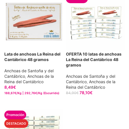
Lata de anchoas La Reina del
OFERTA 10 latas de anchoas
Cantábrico 48 gramos
La Reina del Cantábrico 48
gramos
Anchoas de Santoña y del
Cantábrico
,
Anchoas de la
Anchoas de Santoña y del
Reina del Cantábrico
Cantábrico
,
Anchoas de la
8,49
€
Reina del Cantábrico
78,10
€
84,90
€
188,67€/Kg | 292,76€/Kg (Escurrido)
AÑADIR AL CARRITO
AÑADIR AL CARRITO
DESTACADO