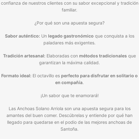
confianza de nuestros clientes con su sabor excepcional y tradición
familiar.
¿Por qué son una apuesta segura?
Sabor auténtico:
Un
legado gastronómico
que conquista a los
paladares más exigentes.
Tradición artesanal:
Elaboradas con
métodos tradicionales
que
garantizan la máxima calidad.
Formato ideal:
El octavillo es
perfecto para disfrutar en solitario o
en compañía
.
¡Un sabor que te enamorará!
Las Anchoas Solano Arriola son una apuesta segura para los
amantes del buen comer. Descúbrelas y entiende por qué han
llegado para quedarse en el podio de las mejores anchoas de
Santoña.