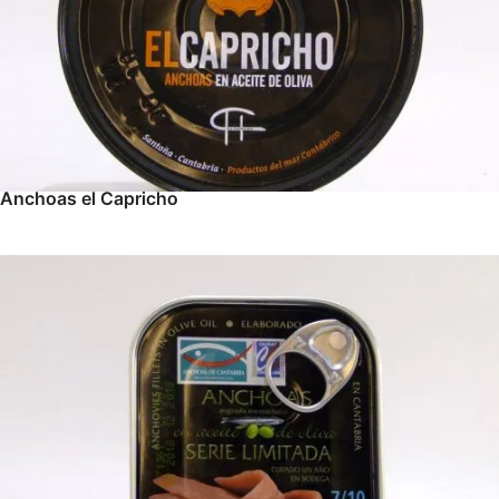
Anchoas el Capricho