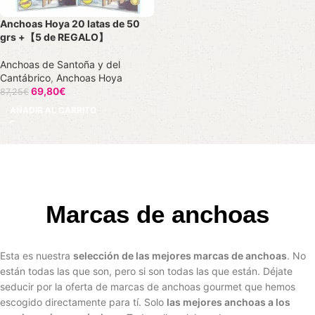
Anchoas Hoya 20 latas de 50
grs +【5 de REGALO】
Anchoas de Santoña y del
Cantábrico
,
Anchoas Hoya
69,80
€
87,25
€
AÑADIR AL CARRITO
Marcas de anchoas
Esta es nuestra
selección de las mejores marcas de anchoas
. No
están todas las que son, pero si son todas las que están. Déjate
seducir por la oferta de marcas de anchoas gourmet que hemos
escogido directamente para tí. Solo
las mejores anchoas a los