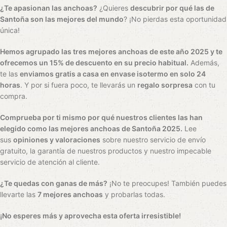
¿Te apasionan las anchoas?
¿Quieres
descubrir por qué las de
Santoña son las mejores del mundo
? ¡No pierdas esta oportunidad
única!
Hemos agrupado las tres mejores anchoas de este año 2025 y te
ofrecemos un 15% de descuento en su precio habitual.
Además,
te las
enviamos gratis a casa en envase isotermo en solo 24
horas
. Y por si fuera poco, te llevarás un
regalo sorpresa
con tu
compra.
Comprueba por ti mismo por qué nuestros clientes las han
elegido como las mejores anchoas de Santoña 2025.
Lee
sus
opiniones y valoraciones
sobre nuestro servicio de envío
gratuito, la garantía de nuestros productos y nuestro impecable
servicio de atención al cliente.
¿Te quedas con ganas de más?
¡No te preocupes! También puedes
llevarte las
7 mejores anchoas
y probarlas todas.
¡No esperes más y aprovecha esta oferta irresistible!