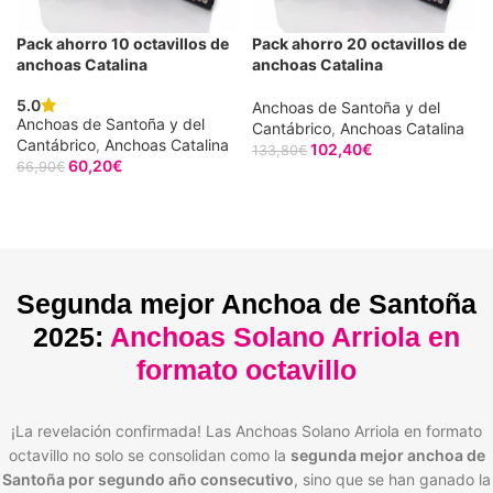
Pack ahorro 10 octavillos de
Pack ahorro 20 octavillos de
anchoas Catalina
anchoas Catalina
5.0
Anchoas de Santoña y del
Anchoas de Santoña y del
Cantábrico
,
Anchoas Catalina
Cantábrico
,
Anchoas Catalina
102,40
€
133,80
€
60,20
€
66,90
€
AÑADIR AL CARRITO
AÑADIR AL CARRITO
Segunda mejor Anchoa de Santoña
2025:
Anchoas Solano Arriola en
formato octavillo
¡La revelación confirmada! Las Anchoas Solano Arriola en formato
octavillo no solo se consolidan como la
segunda mejor anchoa de
Santoña por segundo año consecutivo
, sino que se han ganado la