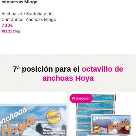
conservas Mingo
Anchoas de Santoña y del
Cantábrico
,
Anchoas Mingo
7,33
€
183,25€/Kg
AÑADIR AL CARRITO
7ª posición para el
octavillo de
anchoas Hoya