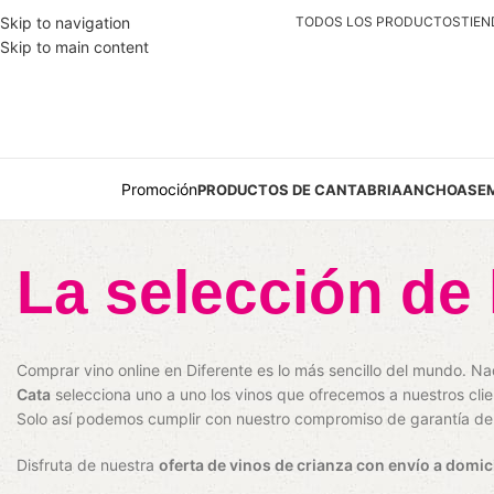
Skip to navigation
TODOS LOS PRODUCTOS
TIEN
Skip to main content
Promoción
PRODUCTOS DE CANTABRIA
ANCHOAS
E
La selección de
Comprar vino online en Diferente es lo más sencillo del mundo. N
Cata
selecciona uno a uno los vinos que ofrecemos a nuestros client
Solo así podemos cumplir con nuestro compromiso de garantía de s
Disfruta de nuestra
oferta de vinos de crianza con envío a domic