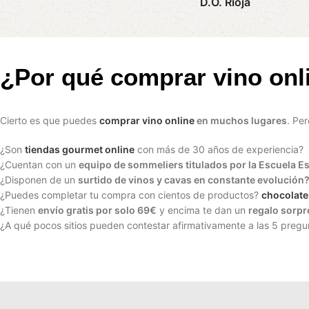
D.O. Rioja
¿Por qué comprar vino onl
Cierto es que puedes
comprar vino online
en muchos lugares
. Pe
¿Son
tiendas gourmet online
con más de 30 años de experiencia?
¿Cuentan con un
equipo de sommeliers titulados por la Escuela E
¿Disponen de un
surtido de vinos y cavas en constante evolución
¿Puedes completar tu compra con cientos de productos?
chocolate
¿Tienen
envío gratis por solo 69€
y encima te dan un
regalo sorpr
¿A qué pocos sitios pueden contestar afirmativamente a las 5 pregu