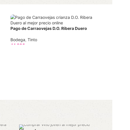
Pago de Carraovejas D.O. Ribera Duero
Bodega
,
Tinto
44,90
€