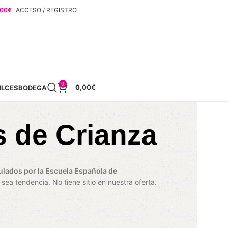
,00
€
ACCESO / REGISTRO
0
0,00
€
ULCES
BODEGA
s de Crianza
ulados por la Escuela Española de
sea tendencia. No tiene sitio en nuestra oferta.