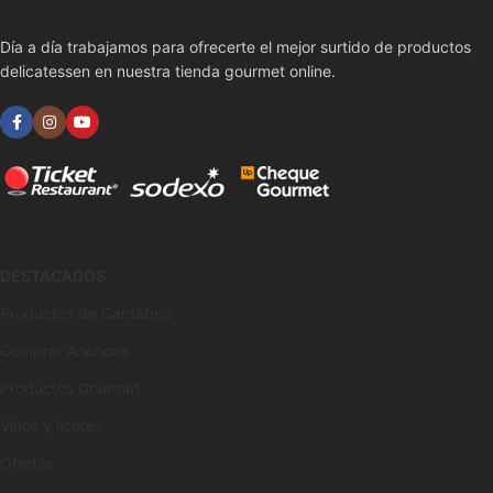
Día a día trabajamos para ofrecerte el mejor surtido de productos
delicatessen en nuestra tienda gourmet online.
DESTACADOS
Productos de Cantabria
Comprar Anchoas
Productos Gourmet
Vinos y licores
Ofertas