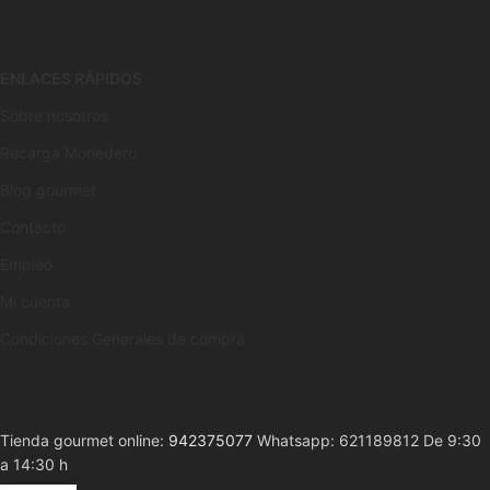
ENLACES RÁPIDOS
Sobre nosotros
Recarga Monedero
Blog gourmet
Contacto
Empleo
Mi cuenta
Condiciones Generales de compra
Tienda gourmet online:
942375077
Whatsapp: 621189812 De 9:30
a 14:30 h