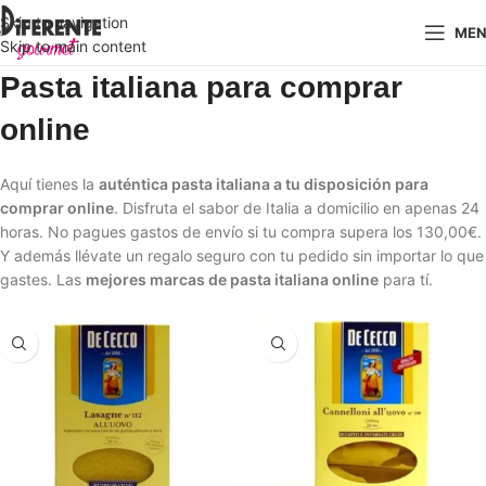
Skip to navigation
ME
Skip to main content
Pasta italiana para comprar
online
Aquí tienes la
auténtica pasta italiana a tu disposición para
comprar online
. Disfruta el sabor de Italia a domicilio en apenas 24
horas. No pagues gastos de envío si tu compra supera los
130,00€
.
Y además llévate un regalo seguro con tu pedido sin importar lo que
gastes. Las
mejores marcas de pasta italiana online
para tí.