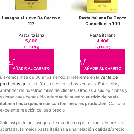
Lasagne al´uovo De Cecco n
Pasta italiana De Cecco
112
Cannelloni n 100
Pasta italiana
Pasta italiana
5,80
€
4,40
€
11,60€/Kg
17,60€/Kg
AÑADIR AL CARRITO
AÑADIR AL CARRITO
Llevamos más de 30 años siendo el referente en la
venta de
productos gourmet
. Y eso tiene muchas ventajas. Entre ellas,
aprender de nuestros miles de clientes. Gracias a sus opiniones y
valoraciones hemos ido adaptando nuestro
surtido de pasta
italiana hasta quedarnos con los mejores productos
. Con una
excelente relación calidad precio
Solo así podemos asegurarte que tu compra online siempre será
acertada:
la mejor pasta italiana a una relación calidad/precio