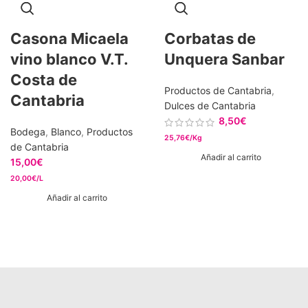
Casona Micaela
Corbatas de
vino blanco V.T.
Unquera Sanbar
Costa de
Productos de Cantabria
,
Cantabria
Dulces de Cantabria
8,50
€
Bodega
,
Blanco
,
Productos
25,76€/Kg
de Cantabria
Añadir al carrito
15,00
€
20,00€/L
Añadir al carrito