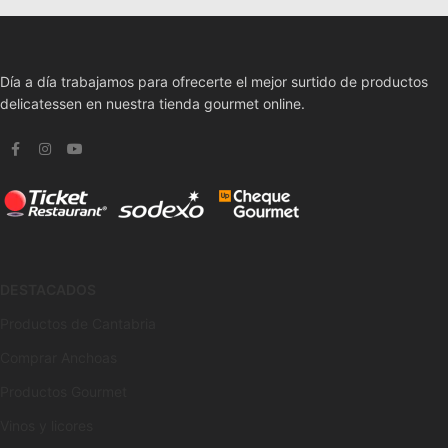
Día a día trabajamos para ofrecerte el mejor surtido de productos
delicatessen en nuestra tienda gourmet online.
DESTACADOS
Productos de Cantabria
Comprar Anchoas
Productos Gourmet
Vinos y licores