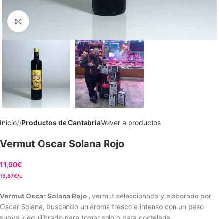
Clic para ampliar
Inicio
/
Productos de Cantabria
Volver a productos
Vermut Oscar Solana Rojo
11,90
€
15,87€/L
Vermut Oscar Solana Rojo ,
vermut seleccionado y elaborado por
Oscar Solana, buscando un aroma fresco e intenso con un paso
suave y equilibrado para tomar solo o para coctelería.