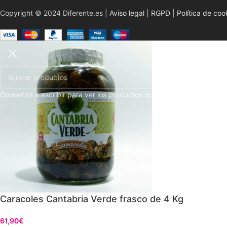
Copyright © 2024 Diferente.es |
Aviso legal
|
RGPD
|
Política de coo
Comienza a escribir para ver los productos que estás buscando.
Caracoles Cantabria Verde frasco de 4 Kg
61,90
€