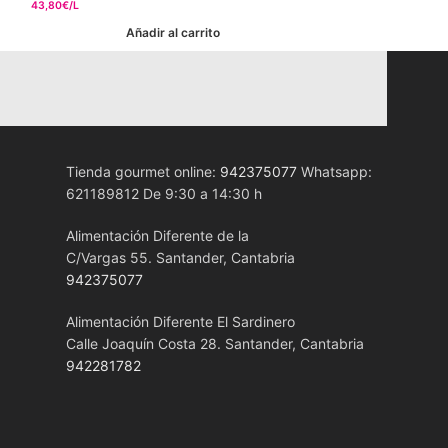
43,80€/L
Añadir al carrito
Tienda gourmet online:
942375077
Whatsapp:
621189812 De 9:30 a 14:30 h
Alimentación Diferente de la
C/Vargas 55. Santander, Cantabria
942375077
Alimentación Diferente El Sardinero
Calle Joaquín Costa 28. Santander, Cantabria
942281782