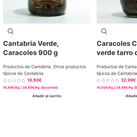
Cantabria Verde,
Caracoles C
Caracoles 900 g
verde tarro 
Productos de Cantabria
,
Otros productos
Productos de Canta
típicos de Cantabria
típicos de Cantabria
16,60
€
32,99
€
18,44€/Kg | 36,89€/Kg (Escurrido)
16,50€/Kg | 28,69€/Kg (E
Añadir al carrito
Añadir