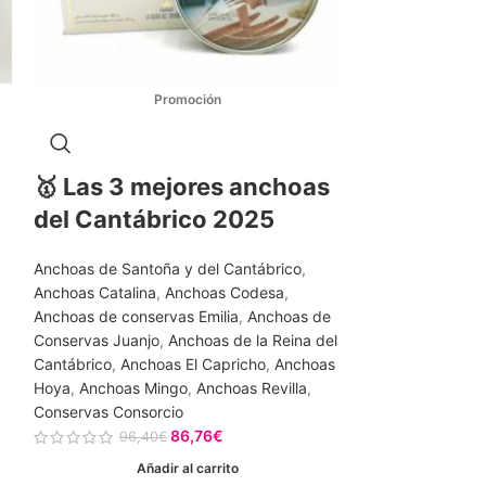
🥇 Las 3 mejores anchoas
del Cantábrico 2025
Anchoas de Santoña y del Cantábrico
,
Anchoas Catalina
,
Anchoas Codesa
,
Anchoas de conservas Emilia
,
Anchoas de
Conservas Juanjo
,
Anchoas de la Reina del
Cantábrico
,
Anchoas El Capricho
,
Anchoas
Hoya
,
Anchoas Mingo
,
Anchoas Revilla
,
Conservas Consorcio
86,76
€
96,40
€
Añadir al carrito