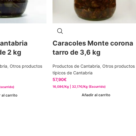
antabria
Caracoles Monte corona
de 2 kg
tarro de 3,6 kg
bria
,
Otros productos
Productos de Cantabria
,
Otros productos
típicos de Cantabria
57,90
€
16,08€/Kg | 32,17€/Kg (Escurrido)
scurrido)
Añadir al carrito
 al carrito