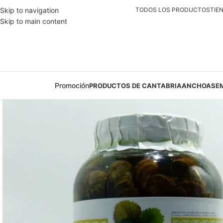
Skip to navigation
TODOS LOS PRODUCTOS
TIE
Skip to main content
Promoción
PRODUCTOS DE CANTABRIA
ANCHOAS
E