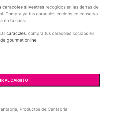
 caracoles silvestres
recogidos en las tierras de
al. Compra ya tus caracoles cocidos en conserva
a en tu casa.
iar caracoles
, compra tus caracoles cocidos en
nda gourmet online
.
IR AL CARRITO
Cantabria
,
Productos de Cantabria