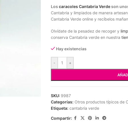
Los
caracoles Cantabria Verde
son unos
Cantabria y limpiados de manera artesan
Cantabria Verde online y recíbelos mañan
Olvídate de la pesadez de recoger y
limp
conserva Cantabria verde en nuestra
tie
Hay existencias
-
+
AÑAD
SKU:
9987
Categorías:
Otros productos típicos de 
Etiqueta:
cantabria verde
Compartir: