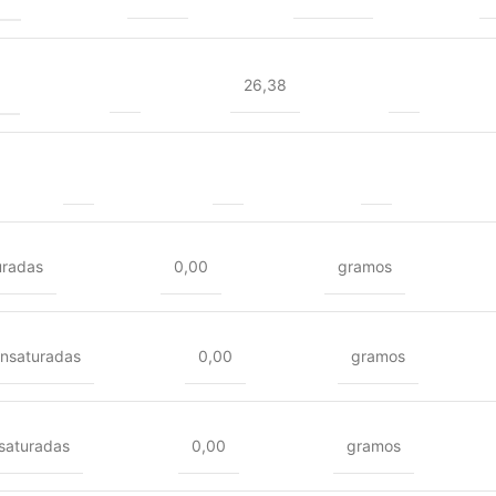
26,38
uradas
0,00
gramos
nsaturadas
0,00
gramos
nsaturadas
0,00
gramos