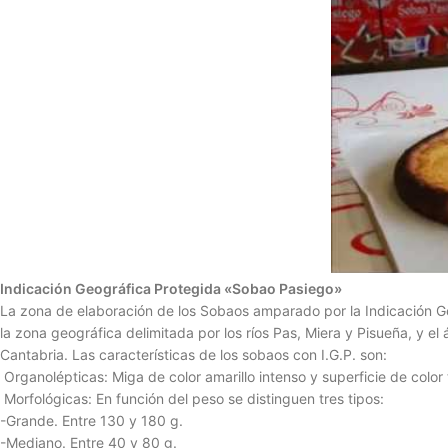
Indicación Geográfica Protegida «Sobao Pasiego»
La zona de elaboración de los Sobaos amparado por la Indicación G
la zona geográfica delimitada por los ríos Pas, Miera y Pisueña, y e
Cantabria. Las características de los sobaos con I.G.P. son:
 Organolépticas: Miga de color amarillo intenso y superficie de col
 Morfológicas: En función del peso se distinguen tres tipos:
-Grande. Entre 130 y 180 g.
-Mediano. Entre 40 y 80 g.