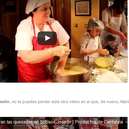
selín
, no te puedes perder este otro vídeo en el que, de nuevo, Mar
an las quesadas en Sobaos Joselín | Productos de Cantabria