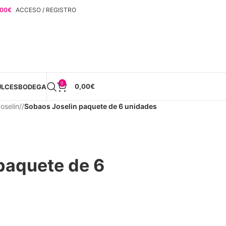
,00
€
ACCESO / REGISTRO
0
0,00
€
ULCES
BODEGA
oselin
/
Sobaos Joselin paquete de 6 unidades
paquete de 6