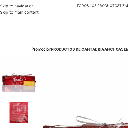
Skip to navigation
TODOS LOS PRODUCTOS
TIEN
Skip to main content
Promoción
PRODUCTOS DE CANTABRIA
ANCHOAS
E