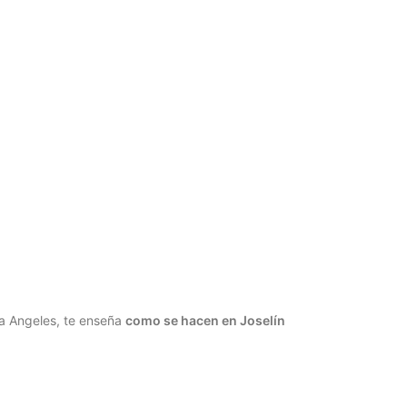
ía Angeles, te enseña
como se hacen en Joselín