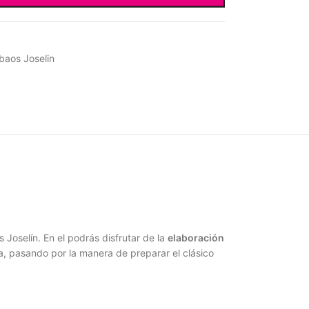
baos Joselin
 Joselín. En el podrás disfrutar de la
elaboración
ra, pasando por la manera de preparar el clásico