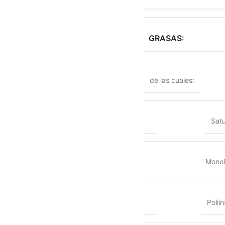
GRASAS:
de las cuales:
Sat
Monoi
Polii