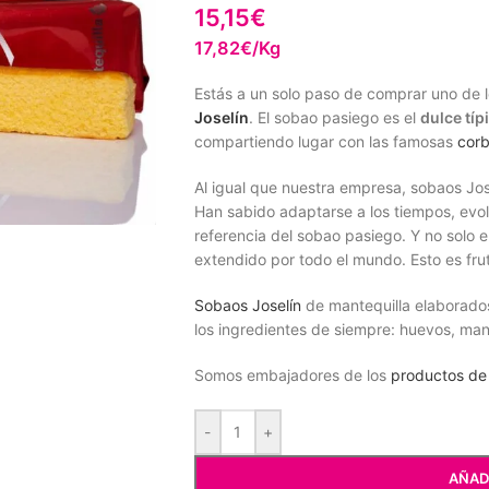
15,15
€
17,82€/Kg
Estás a un solo paso de comprar uno de 
Joselín
. El sobao pasiego es el
dulce típ
compartiendo lugar con las famosas
cor
Al igual que nuestra empresa, sobaos Jos
Han sabido adaptarse a los tiempos, evol
referencia del sobao pasiego. Y no solo 
extendido por todo el mundo. Esto es fru
Sobaos Joselín
de mantequilla elaborados 
los ingredientes de siempre: huevos, mant
Somos embajadores de los
productos de
-
+
AÑAD