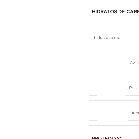
HIDRATOS DE CAR
de los cuales:
Azú
Polia
Alm
PROTEINAS: