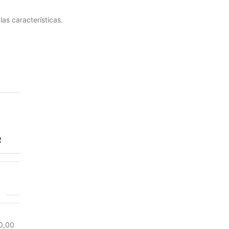
as características.
R
0,00