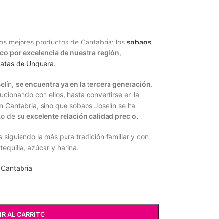
los mejores productos de Cantabria: los
sobaos
ico por excelencia de nuestra región
,
batas de Unquera
.
elín,
se encuentra ya en la tercera generación
.
ucionando con ellos, hasta convertirse en la
en Cantabria, sino que sobaos Joselín se ha
to de su
excelente relación calidad precio.
siguiendo la más pura tradición familiar y con
equilla, azúcar y harina.
 Cantabria
IR AL CARRITO