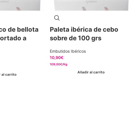
co de bellota
Paleta ibérica de cebo
ortado a
sobre de 100 grs
Embutidos Ibéricos
10,90
€
109,00€/Kg
Añadir al carrito
 al carrito