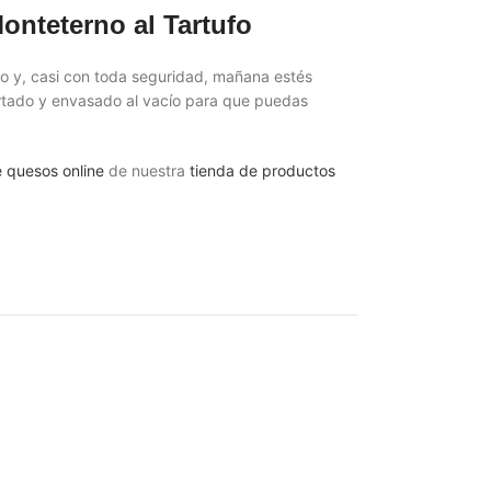
nteterno al Tartufo
o y, casi con toda seguridad, mañana estés
rtado y envasado al vacío para que puedas
e quesos online
de nuestra
tienda de productos