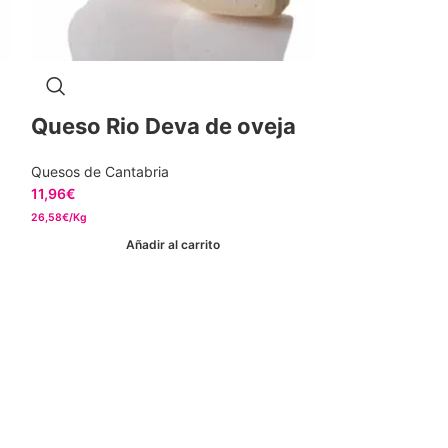
Queso Rio Deva de oveja
Quesos de Cantabria
11,96
€
26,58€/Kg
Añadir al carrito