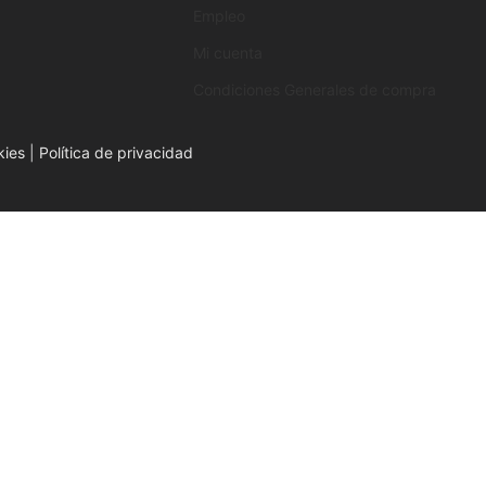
Empleo
Mi cuenta
Condiciones Generales de compra
kies
|
Política de privacidad