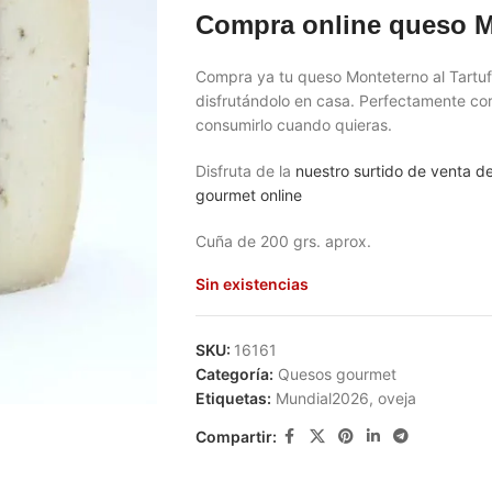
Compra online queso Mo
Compra ya tu queso Monteterno al Tartuf
disfrutándolo en casa. Perfectamente co
consumirlo cuando quieras.
Disfruta de la
nuestro surtido de venta d
gourmet online
Cuña de 200 grs. aprox.
Sin existencias
SKU:
16161
Categoría:
Quesos gourmet
Etiquetas:
Mundial2026
,
oveja
Compartir: