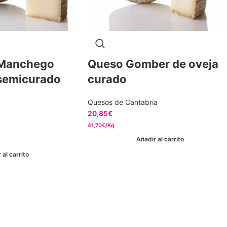
 Manchego
Queso Gomber de oveja
semicurado
curado
Quesos de Cantabria
20,85
€
41,70€/Kg
Añadir al carrito
 al carrito