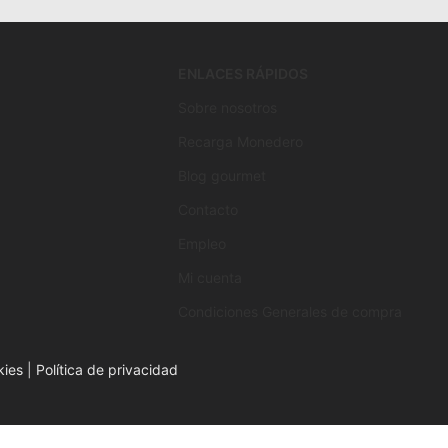
ENLACES RÁPIDOS
Sobre nosotros
Recarga Monedero
Blog gourmet
Contacto
Empleo
Mi cuenta
Condiciones Generales de compra
kies
|
Política de privacidad