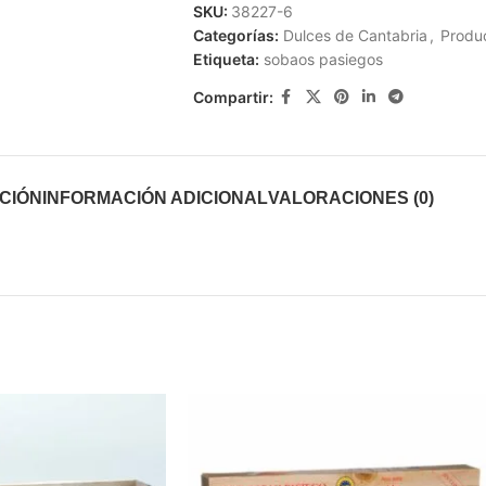
SKU:
38227-6
Categorías:
Dulces de Cantabria
,
Produ
Etiqueta:
sobaos pasiegos
Compartir:
CIÓN
INFORMACIÓN ADICIONAL
VALORACIONES (0)