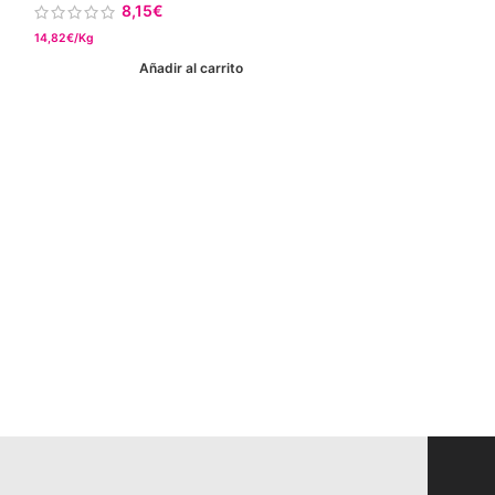
8,15
€
Añ
14,82€/Kg
Añadir al carrito