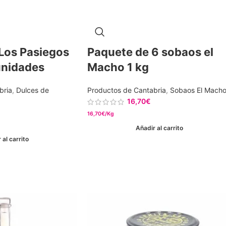
Los Pasiegos
Paquete de 6 sobaos el
unidades
Macho 1 kg
bria
,
Dulces de
Productos de Cantabria
,
Sobaos El Mach
16,70
€
16,70€/Kg
Añadir al carrito
 al carrito