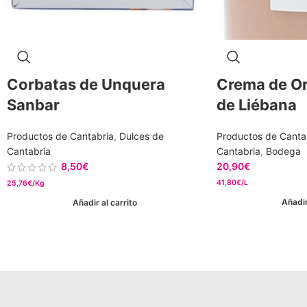
Corbatas de Unquera
Crema de Or
Sanbar
de Liébana
Productos de Cantabria
,
Dulces de
Productos de Canta
Cantabria
Cantabria
,
Bodega
8,50
€
20,90
€
41,80€/L
25,76€/Kg
Añadir
Añadir al carrito