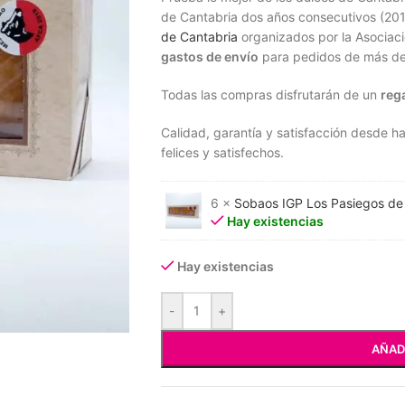
de Cantabria dos años consecutivos (201
de Cantabria
organizados por la Asociaci
gastos de envío
para pedidos de más d
Todas las compras disfrutarán de un
reg
Calidad, garantía y satisfacción desde h
felices y satisfechos.
6 ×
Sobaos IGP Los Pasiegos de
Hay existencias
Hay existencias
-
+
AÑAD