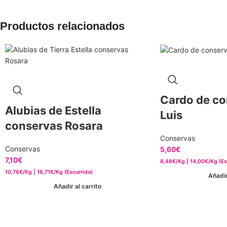
Productos relacionados
Cardo de co
Alubias de Estella
Luis
conservas Rosara
Conservas
Conservas
5,60
€
7,10
€
8,48€/Kg | 14,00€/Kg (Es
10,76€/Kg | 16,71€/Kg (Escurrido)
Añadir
Añadir al carrito