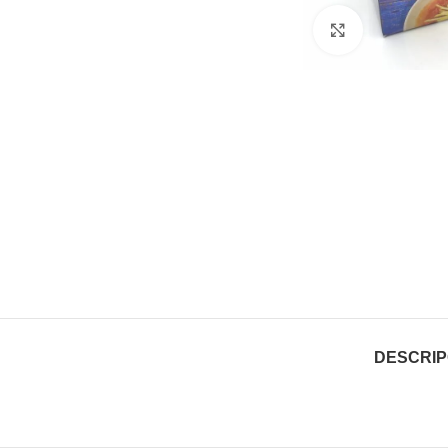
Clic para ampl
DESCRIP