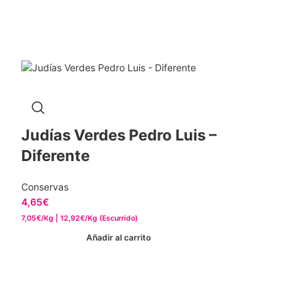
Judías Verdes Pedro Luis –
Diferente
Conservas
4,65
€
7,05€/Kg | 12,92€/Kg (Escurrido)
Añadir al carrito