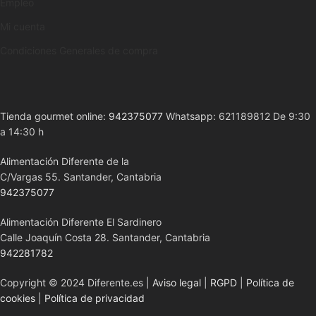
Empleo
Mi cuenta
Condiciones Generales de compra
Tienda gourmet online:
942375077
Whatsapp: 621189812 De 9:30
a 14:30 h
Alimentación Diferente de la
C/Vargas 55. Santander, Cantabria
942375077
Alimentación Diferente El Sardinero
Calle Joaquín Costa 28. Santander, Cantabria
942281782
Copyright © 2024 Diferente.es |
Aviso legal
|
RGPD
|
Política de
cookies
|
Política de privacidad