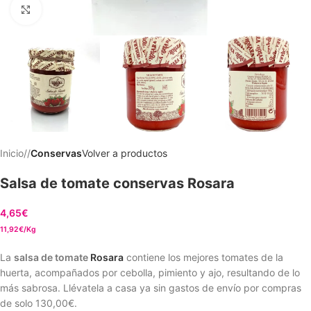
Clic para ampliar
Inicio
/
Conservas
Volver a productos
Salsa de tomate conservas Rosara
4,65
€
11,92€/Kg
La
salsa de tomate
Rosara
contiene los mejores tomates de la
huerta, acompañados por cebolla, pimiento y ajo, resultando de lo
más sabrosa. Llévatela a casa ya sin gastos de envío por compras
de solo
130,00€
.