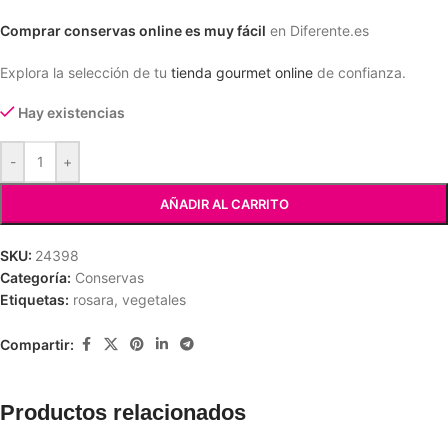
Comprar conservas online es muy fácil
en Diferente.es
Explora la selección de tu
tienda gourmet online
de confianza.
Hay existencias
-
+
AÑADIR AL CARRITO
SKU:
24398
Categoría:
Conservas
Etiquetas:
rosara
,
vegetales
Compartir:
Productos relacionados