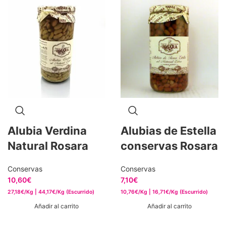
Alubia Verdina
Alubias de Estella
Natural Rosara
conservas Rosara
Conservas
Conservas
10,60
€
7,10
€
27,18€/Kg | 44,17€/Kg (Escurrido)
10,76€/Kg | 16,71€/Kg (Escurrido)
Añadir al carrito
Añadir al carrito