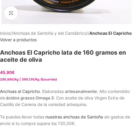
Clic para ampliar
Inicio
/
Anchoas de Santoña y del Cantábrico
/
Anchoas El Capricho
Volver a productos
Anchoas El Capricho lata de 160 gramos en
aceite de oliva
45,90
€
286,88€/Kg | 399,13€/Kg (Escurrido)
Anchoas el Capricho
. Elaboradas
artesanalmente
. Alto contendido
de
ácidos grasos Omega 3
. Con aceite de oliva Virgen Extra de
Castillo de Canena de la variedad arbequina.
Te puedes llevar todas
nuestras anchoas de Santoña
sin gastos de
envío si tu compra supera los
130,00€
.