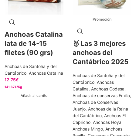
Anchoas Catalina
lata de 14-15
🥇 Las 3 mejores
filetes (90 grs)
anchoas del
Cantábrico 2025
Anchoas de Santoña y del
Cantábrico
,
Anchoas Catalina
Anchoas de Santoña y del
12,75
€
Cantábrico
,
Anchoas
141,67€/Kg
Catalina
,
Anchoas Codesa
,
Anchoas de conservas Emilia
,
Añadir al carrito
Anchoas de Conservas
Juanjo
,
Anchoas de la Reina
del Cantábrico
,
Anchoas El
Capricho
,
Anchoas Hoya
,
Anchoas Mingo
,
Anchoas
Revilla
,
Conservas Consorcio