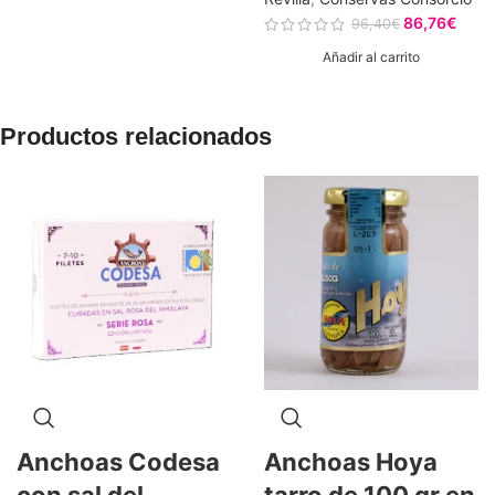
86,76
€
96,40
€
Añadir al carrito
Productos relacionados
Anchoas Codesa
Anchoas Hoya