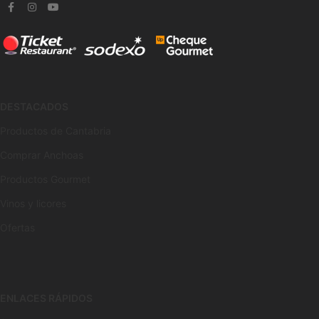
DESTACADOS
Productos de Cantabria
Comprar Anchoas
Productos Gourmet
Vinos y licores
Ofertas
ENLACES RÁPIDOS