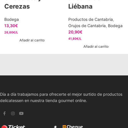
Cerezas
Liébana
Bodega
Productos de Cantabria
,
13,30
€
Orujos de Cantabria
,
Bodega
20,90
€
26,60€/L
41,80€/L
Añadir al carrito
Añadir al carrito
Día a día trabajamos para ofrecerte el mejor surtido de productos
delicatessen en nuestra tienda gourmet online.