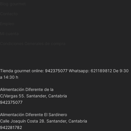
Blog gourmet
Contacto
Empleo
Mi cuenta
Condiciones Generales de compra
Tienda gourmet online:
942375077
Whatsapp: 621189812 De 9:30
a 14:30 h
Alimentación Diferente de la
C/Vargas 55. Santander, Cantabria
942375077
Alimentación Diferente El Sardinero
Calle Joaquín Costa 28. Santander, Cantabria
942281782