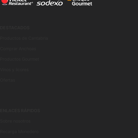
DESTACADOS
Productos de Cantabria
Comprar Anchoas
Productos Gourmet
Vinos y licores
Ofertas
ENLACES RÁPIDOS
Sobre nosotros
Recarga Monedero