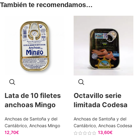
También te recomendamos…
Lata de 10 filetes
Octavillo serie
anchoas Mingo
limitada Codesa
Anchoas de Santoña y del
Anchoas de Santoña y del
Cantábrico
,
Anchoas Mingo
Cantábrico
,
Anchoas Codesa
12,70
€
13,60
€