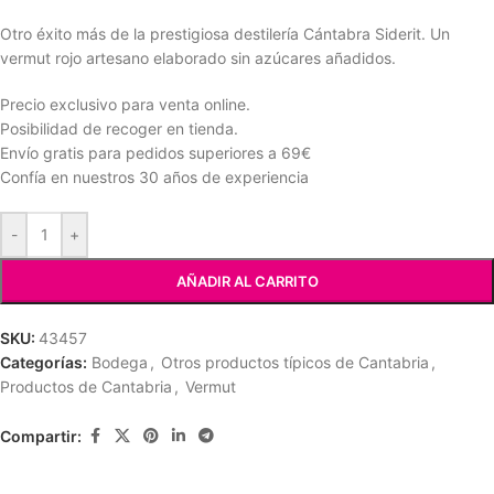
Otro éxito más de la prestigiosa destilería Cántabra Siderit. Un
vermut rojo artesano elaborado sin azúcares añadidos.
Precio exclusivo para venta online.
Posibilidad de recoger en tienda.
Envío gratis para pedidos superiores a 69€
Confía en nuestros 30 años de experiencia
-
+
AÑADIR AL CARRITO
SKU:
43457
Categorías:
Bodega
,
Otros productos típicos de Cantabria
,
Productos de Cantabria
,
Vermut
Compartir: