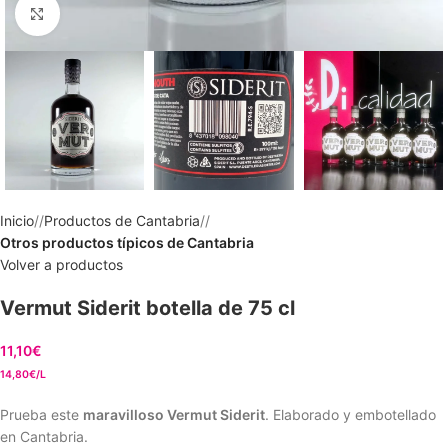
Clic para ampliar
Inicio
/
Productos de Cantabria
/
Otros productos típicos de Cantabria
Volver a productos
Vermut Siderit botella de 75 cl
11,10
€
14,80€/L
Prueba este
maravilloso Vermut Siderit
. Elaborado y embotellado
en Cantabria.