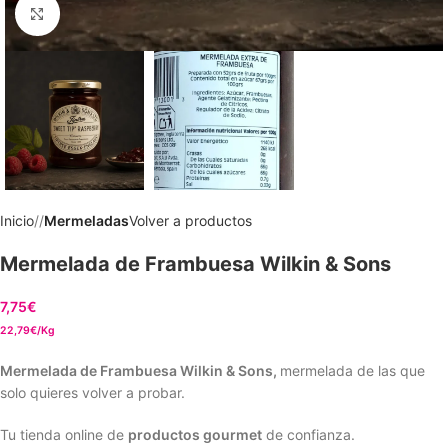
Clic para ampliar
Inicio
/
Mermeladas
Volver a productos
Mermelada de Frambuesa Wilkin & Sons
7,75
€
22,79€/Kg
Mermelada de Frambuesa Wilkin & Sons,
mermelada de las que
solo quieres volver a probar.
Tu tienda online de
productos gourmet
de confianza.