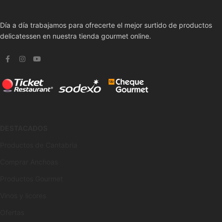
Día a día trabajamos para ofrecerte el mejor surtido de productos
delicatessen en nuestra tienda gourmet online.
DESTACADOS
Productos de Cantabria
Comprar Anchoas
Productos Gourmet
Vinos y licores
Ofertas