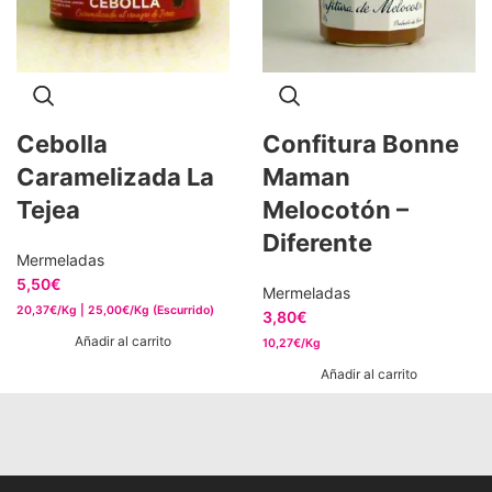
Cebolla
Confitura Bonne
Caramelizada La
Maman
Tejea
Melocotón –
Diferente
Mermeladas
5,50
€
Mermeladas
20,37€/Kg | 25,00€/Kg (Escurrido)
3,80
€
Añadir al carrito
10,27€/Kg
Añadir al carrito