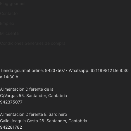
Blog gourmet
Contacto
Empleo
Mi cuenta
Condiciones Generales de compra
Tienda gourmet online:
942375077
Whatsapp: 621189812 De 9:30
a 14:30 h
Alimentación Diferente de la
C/Vargas 55. Santander, Cantabria
942375077
Alimentación Diferente El Sardinero
Calle Joaquín Costa 28. Santander, Cantabria
942281782