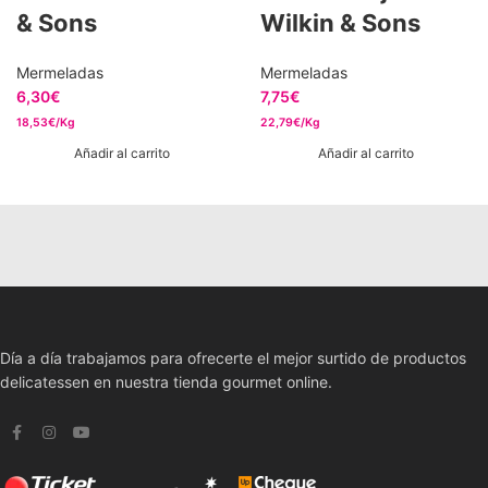
& Sons
Wilkin & Sons
Mermeladas
Mermeladas
6,30
€
7,75
€
18,53€/Kg
22,79€/Kg
Añadir al carrito
Añadir al carrito
Día a día trabajamos para ofrecerte el mejor surtido de productos
delicatessen en nuestra tienda gourmet online.