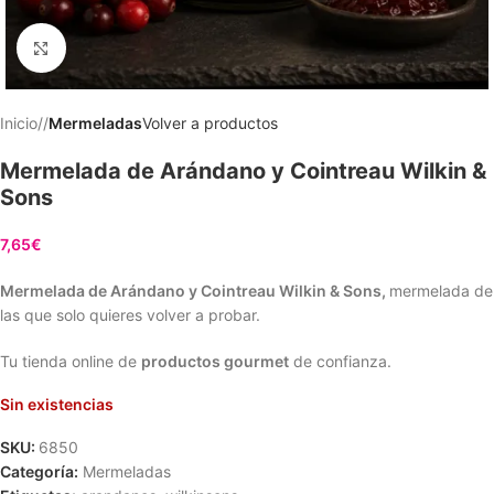
Clic para ampliar
Inicio
/
Mermeladas
Volver a productos
Mermelada de Arándano y Cointreau Wilkin &
Sons
7,65
€
Mermelada de Arándano y Cointreau Wilkin & Sons,
mermelada de
las que solo quieres volver a probar.
Tu tienda online de
productos gourmet
de confianza.
Sin existencias
SKU:
6850
Categoría:
Mermeladas