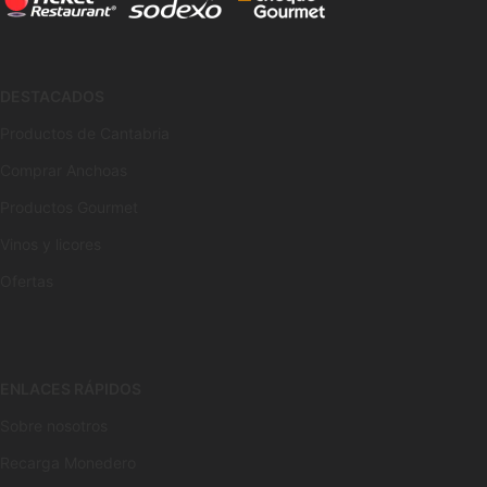
DESTACADOS
Productos de Cantabria
Comprar Anchoas
Productos Gourmet
Vinos y licores
Ofertas
ENLACES RÁPIDOS
Sobre nosotros
Recarga Monedero