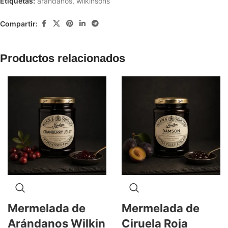
Etiquetas:
arandanos
,
wilkinsons
Compartir:
Productos relacionados
Mermelada de
Mermelada de
Arándanos Wilkin
Ciruela Roja