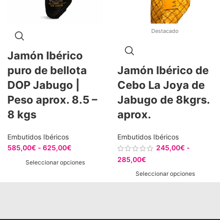
Destacado
Jamón Ibérico
puro de bellota
Jamón Ibérico de
DOP Jabugo |
Cebo La Joya de
Peso aprox. 8.5 –
Jabugo de 8kgrs.
8 kgs
aprox.
Embutidos Ibéricos
Embutidos Ibéricos
585,00
€
-
625,00
€
245,00
€
-
285,00
€
Seleccionar opciones
Seleccionar opciones