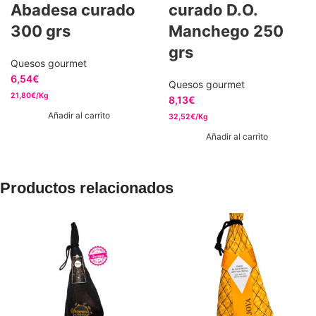
Abadesa curado
curado D.O.
300 grs
Manchego 250
grs
Quesos gourmet
6,54
€
Quesos gourmet
21,80€/Kg
8,13
€
Añadir al carrito
32,52€/Kg
Añadir al carrito
Productos relacionados