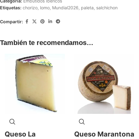
Categoría:
Embutidos Ibéricos
Etiquetas:
chorizo
,
lomo
,
Mundial2026
,
paleta
,
salchichon
Compartir:
También te recomendamos…
Queso La
Queso Marantona