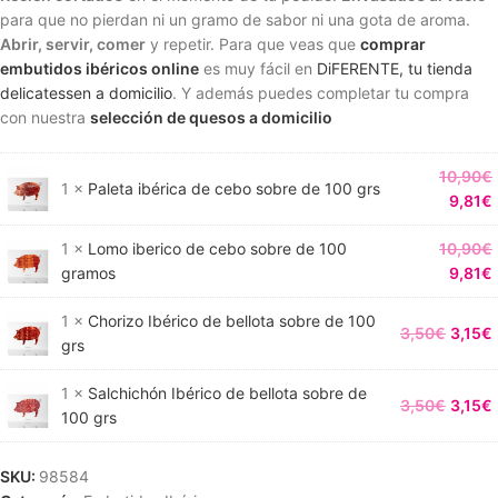
para que no pierdan ni un gramo de sabor ni una gota de aroma.
Abrir, servir, comer
y repetir. Para que veas que
comprar
embutidos ibéricos online
es muy fácil en
DiFERENTE, tu tienda
delicatessen a domicilio
. Y además puedes completar tu compra
con nuestra
selección de quesos a domicilio
10,90
€
1 ×
Paleta ibérica de cebo sobre de 100 grs
9,81
€
1 ×
Lomo iberico de cebo sobre de 100
10,90
€
gramos
9,81
€
1 ×
Chorizo Ibérico de bellota sobre de 100
3,50
€
3,15
€
grs
1 ×
Salchichón Ibérico de bellota sobre de
3,50
€
3,15
€
100 grs
SKU:
98584