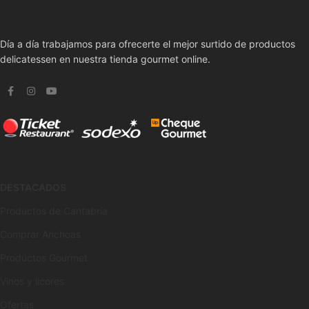
Día a día trabajamos para ofrecerte el mejor surtido de productos
delicatessen en nuestra tienda gourmet online.
DESTACADOS
Productos de Cantabria
Comprar Anchoas
Productos Gourmet
Vinos y licores
Ofertas