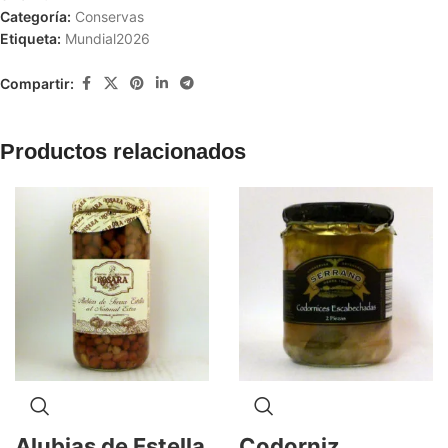
Categoría:
Conservas
Etiqueta:
Mundial2026
Compartir:
Productos relacionados
Alubias de Estella
Codorniz