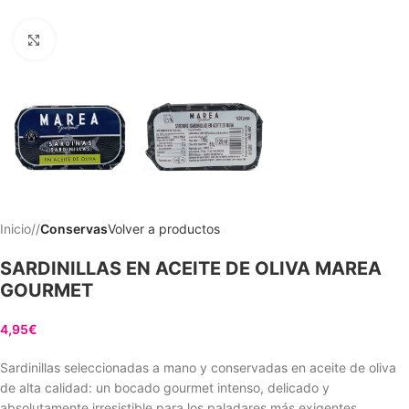
Clic para ampliar
Inicio
/
Conservas
Volver a productos
SARDINILLAS EN ACEITE DE OLIVA MAREA
GOURMET
4,95
€
Sardinillas seleccionadas a mano y conservadas en aceite de oliva
de alta calidad: un bocado gourmet intenso, delicado y
absolutamente irresistible para los paladares más exigentes.