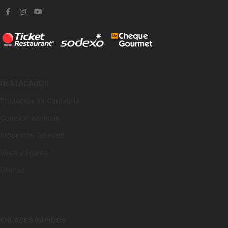
DESTACADOS
Productos de Cantabria
Comprar Anchoas
Productos Gourmet
Vinos y licores
Ofertas
ENLACES RÁPIDOS