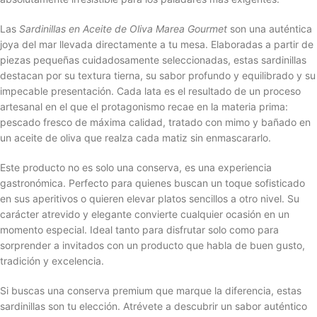
Las
Sardinillas en Aceite de Oliva Marea Gourmet
son una auténtica
joya del mar llevada directamente a tu mesa. Elaboradas a partir de
piezas pequeñas cuidadosamente seleccionadas, estas sardinillas
destacan por su textura tierna, su sabor profundo y equilibrado y su
impecable presentación. Cada lata es el resultado de un proceso
artesanal en el que el protagonismo recae en la materia prima:
pescado fresco de máxima calidad, tratado con mimo y bañado en
un aceite de oliva que realza cada matiz sin enmascararlo.
Este producto no es solo una conserva, es una experiencia
gastronómica. Perfecto para quienes buscan un toque sofisticado
en sus aperitivos o quieren elevar platos sencillos a otro nivel. Su
carácter atrevido y elegante convierte cualquier ocasión en un
momento especial. Ideal tanto para disfrutar solo como para
sorprender a invitados con un producto que habla de buen gusto,
tradición y excelencia.
Si buscas una conserva premium que marque la diferencia, estas
sardinillas son tu elección. Atrévete a descubrir un sabor auténtico