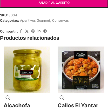
AÑADIR AL CARRITO
SKU:
8034
Categorías:
Aperitivos Gourmet
,
Conservas
Compartir:
Productos relacionados
Alcachofa
Callos El Yantar