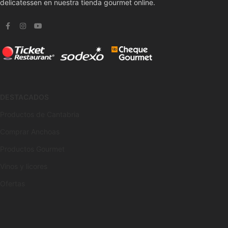
delicatessen en nuestra tienda gourmet online.
DESTACADOS
Productos de Cantabria
Comprar Anchoas
Productos Gourmet
Vinos y licores
Ofertas