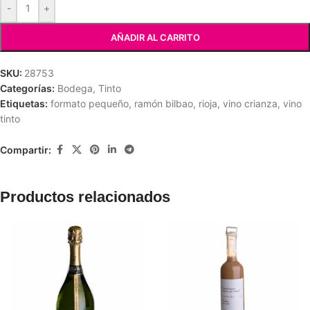
-
+
AÑADIR AL CARRITO
SKU:
28753
Categorías:
Bodega
,
Tinto
Etiquetas:
formato pequeño
,
ramón bilbao
,
rioja
,
vino crianza
,
vino
tinto
Compartir:
Productos relacionados