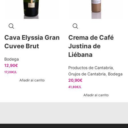
Cava Elyssia Gran
Crema de Café
Cuvee Brut
Justina de
Liébana
Bodega
12,90
€
Productos de Cantabria
,
17,20€/L
Orujos de Cantabria
,
Bodega
20,90
€
Añadir al carrito
41,80€/L
Añadir al carrito