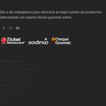
Día a día trabajamos para ofrecerte el mejor surtido de productos
delicatessen en nuestra tienda gourmet online.
DESTACADOS
Productos de Cantabria
Comprar Anchoas
Productos Gourmet
Vinos y licores
Ofertas