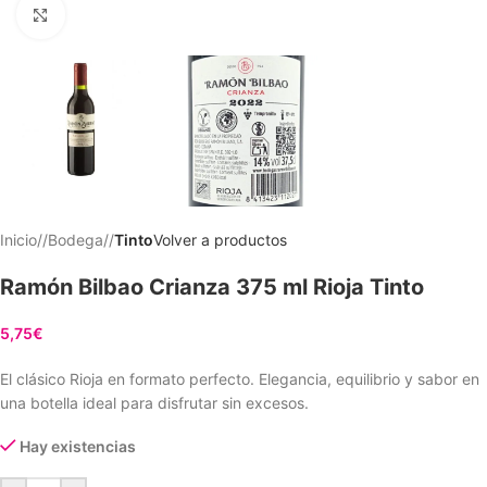
Clic para ampliar
Inicio
/
Bodega
/
Tinto
Volver a productos
Ramón Bilbao Crianza 375 ml Rioja Tinto
5,75
€
El clásico Rioja en formato perfecto. Elegancia, equilibrio y sabor en
una botella ideal para disfrutar sin excesos.
Hay existencias