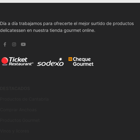
Día a día trabajamos para ofrecerte el mejor surtido de productos
delicatessen en nuestra tienda gourmet online.
DESTACADOS
Productos de Cantabria
Comprar Anchoas
Productos Gourmet
Vinos y licores