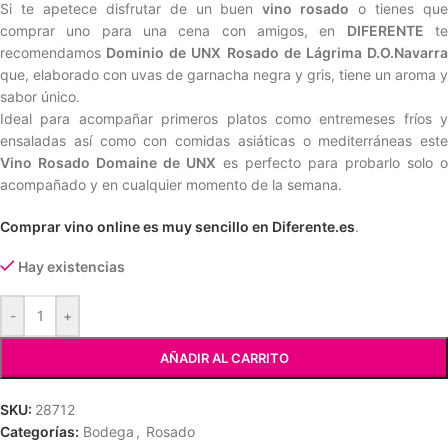
Si te apetece disfrutar de un buen
vino rosado
o tienes qu
comprar uno para una cena con amigos, en
DIFERENTE
t
recomendamos
Dominio de UNX Rosado de Lágrima D.O.Navarra
que, elaborado con uvas de garnacha negra y gris, tiene un aroma y
sabor único.
Ideal para acompañar primeros platos como entremeses fríos y
ensaladas así como con comidas asiáticas o mediterráneas este
Vino Rosado Domaine de UNX
es perfecto para probarlo solo o
acompañado y en cualquier momento de la semana.
Comprar vino online es muy sencillo en Diferente.es
.
Hay existencias
-
+
AÑADIR AL CARRITO
SKU:
28712
Categorías:
Bodega
,
Rosado