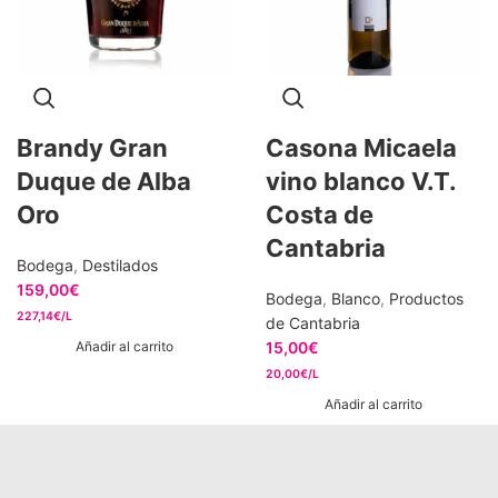
Brandy Gran
Casona Micaela
Duque de Alba
vino blanco V.T.
Oro
Costa de
Cantabria
Bodega
,
Destilados
159,00
€
Bodega
,
Blanco
,
Productos
227,14€/L
de Cantabria
15,00
€
Añadir al carrito
20,00€/L
Añadir al carrito