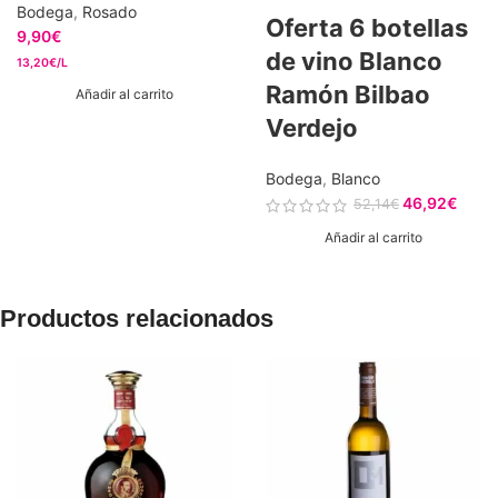
Bodega
,
Rosado
Oferta 6 botellas
9,90
€
de vino Blanco
13,20€/L
Ramón Bilbao
Añadir al carrito
Verdejo
Bodega
,
Blanco
46,92
€
52,14
€
Añadir al carrito
Productos relacionados