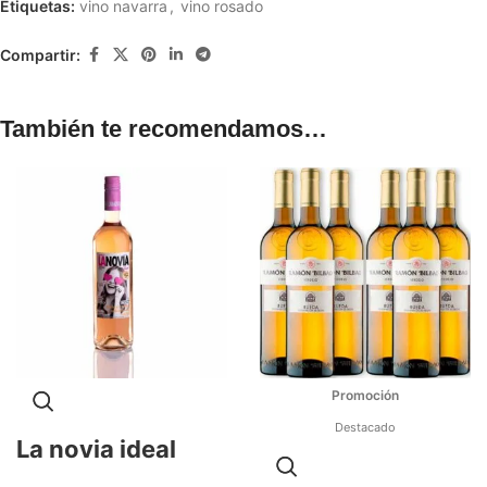
Etiquetas:
vino navarra
,
vino rosado
Compartir:
También te recomendamos…
Destacado
La novia ideal