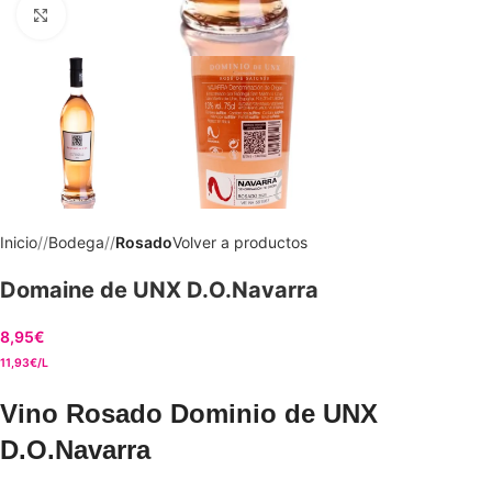
Clic para ampliar
Inicio
/
Bodega
/
Rosado
Volver a productos
Domaine de UNX D.O.Navarra
8,95
€
11,93€/L
Vino Rosado Dominio de UNX
D.O.Navarra