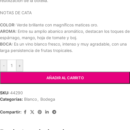
reutilización de la botella.
NOTAS DE CATA
COLOR:
Verde brillante con magníficos matices oro.
AROMA:
Entre su amplio abanico aromático, destacan los toques de
espárrago, mango, hoja de tomate y boj.
BOCA:
Es un vino blanco fresco, intenso y muy agradable, con una
larga persistencia de frutas tropicales.
-
+
AÑADIR AL CARRITO
SKU:
44290
Categorías:
Blanco
,
Bodega
Compartir: