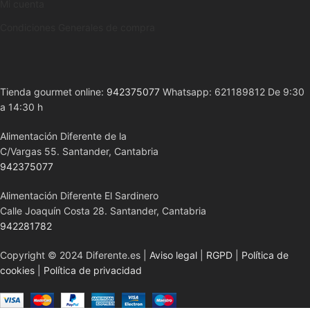
Mi cuenta
Condiciones Generales de compra
Tienda gourmet online:
942375077
Whatsapp: 621189812 De 9:30
a 14:30 h
Alimentación Diferente de la
C/Vargas 55. Santander, Cantabria
942375077
Alimentación Diferente El Sardinero
Calle Joaquín Costa 28. Santander, Cantabria
942281782
Copyright © 2024 Diferente.es |
Aviso legal
|
RGPD
|
Política de
cookies
|
Política de privacidad