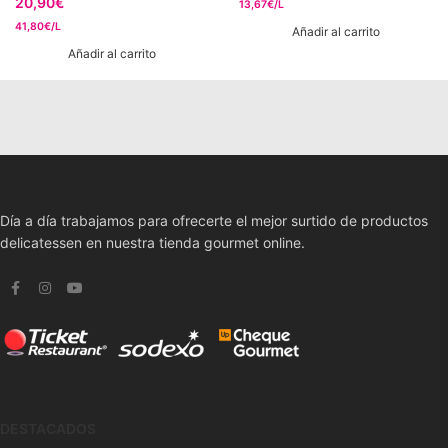
20,90
€
13,67€/L
41,80€/L
Añadir al carrito
Añadir al carrito
Día a día trabajamos para ofrecerte el mejor surtido de productos
delicatessen en nuestra tienda gourmet online.
DESTACADOS