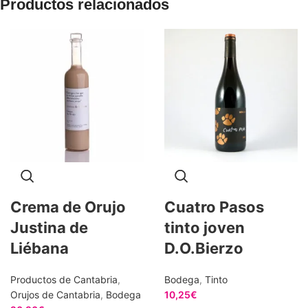
Productos relacionados
Crema de Orujo
Cuatro Pasos
Justina de
tinto joven
Liébana
D.O.Bierzo
Productos de Cantabria
,
Bodega
,
Tinto
Orujos de Cantabria
,
Bodega
10,25
€