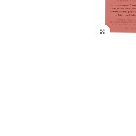
Clic para ampl