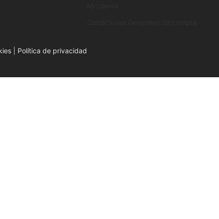
Mi cuenta
Condiciones Generales de compra
kies
|
Política de privacidad