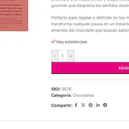
gourmet que despierta los sentidos desd
Perfecto para regalar o disfrutar en tus
transforma cualquier pausa en un instante
amantes del chocolate que buscan sabor
iar
Hay existencias
-
+
AÑAD
SKU:
3876
Categoría:
Chocolates
Compartir: