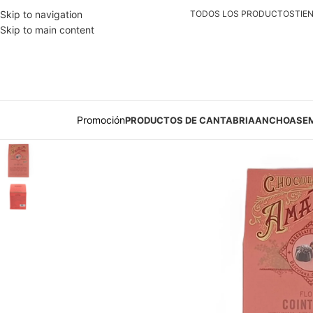
Skip to navigation
TODOS LOS PRODUCTOS
TIE
Skip to main content
Promoción
PRODUCTOS DE CANTABRIA
ANCHOAS
E