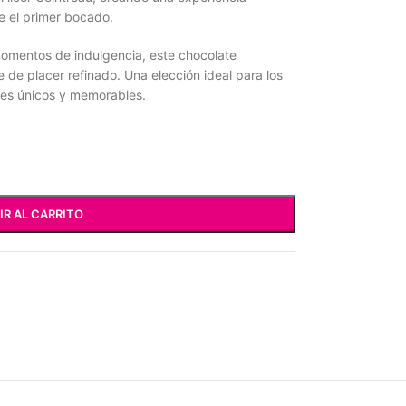
e el primer bocado.
 momentos de indulgencia, este chocolate
 de placer refinado. Una elección ideal para los
es únicos y memorables.
IR AL CARRITO