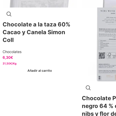
Chocolate a la taza 60%
Cacao y Canela Simon
Coll
Chocolates
6,30
€
31,50€/Kg
Añadir al carrito
Chocolate P
negro 64 % 
nibs y flor d