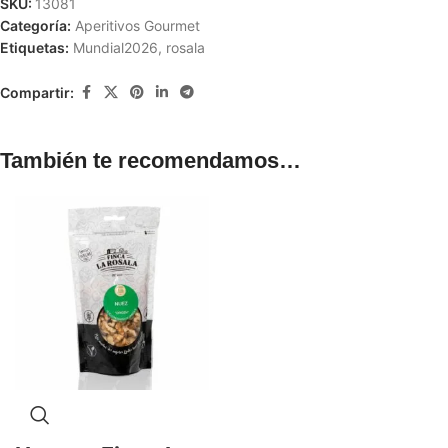
SKU:
13081
Categoría:
Aperitivos Gourmet
Etiquetas:
Mundial2026
,
rosala
Compartir:
También te recomendamos…