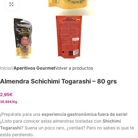
Clic para ampliar
Inicio
/
Aperitivos Gourmet
Volver a productos
Almendra Schichimi Togarashi – 80 grs
2,95
€
36,88€/Kg
¡Prepárate para una
experiencia gastronómica fuera de serie
!
¿Listo para conocer estas almendras tostadas con
Shichimi
Togarashi
? Suena un poco raro, ¿verdad? Pero no sabes lo que te
estás perdiendo.