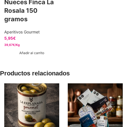
Nueces Finca La
Rosala 150
gramos
Aperitivos Gourmet
5,95
€
39,67€/Kg
Añadir al carrito
Productos relacionados