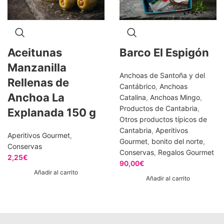
Aceitunas
Barco El Espigón
Manzanilla
Anchoas de Santoña y del
Rellenas de
Cantábrico
,
Anchoas
Anchoa La
Catalina
,
Anchoas Mingo
,
Productos de Cantabria
,
Explanada 150 g
Otros productos típicos de
Cantabria
,
Aperitivos
Aperitivos Gourmet
,
Gourmet
,
bonito del norte
,
Conservas
Conservas
,
Regalos Gourmet
2,25
€
90,00
€
Añadir al carrito
Añadir al carrito