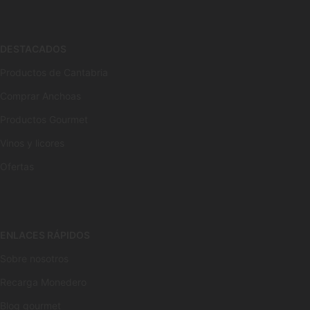
DESTACADOS
Productos de Cantabria
Comprar Anchoas
Productos Gourmet
Vinos y licores
Ofertas
ENLACES RÁPIDOS
Sobre nosotros
Recarga Monedero
Blog gourmet