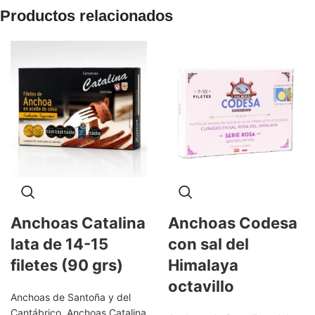
Productos relacionados
Anchoas Catalina
Anchoas Codesa
lata de 14-15
con sal del
filetes (90 grs)
Himalaya
octavillo
Anchoas de Santoña y del
Cantábrico
,
Anchoas Catalina