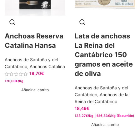
Anchoas Reserva
Lata de anchoas
Catalina Hansa
La Reina del
Cantábrico 150
Anchoas de Santoña y del
gramos en aceite
Cantábrico
,
Anchoas Catalina
de oliva
18,70
€
170,00€/Kg
Anchoas de Santoña y del
Añadir al carrito
Cantábrico
,
Anchoas de la
Reina del Cantábrico
18,49
€
123,27€/Kg | 616,33€/Kg (Escurrido)
Añadir al carrito