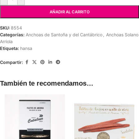
AÑADIR AL CARRITO
SKU:
8554
Categorías:
Anchoas de Santoña y del Cantábrico
,
Anchoas Solano
Arriola
Etiqueta:
hansa
Compartir:
También te recomendamos…