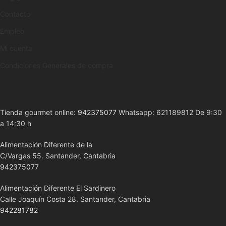
Contacto
Empleo
Mi cuenta
Condiciones Generales de compra
Tienda gourmet online:
942375077
Whatsapp: 621189812 De 9:30
a 14:30 h
Alimentación Diferente de la
C/Vargas 55. Santander, Cantabria
942375077
Alimentación Diferente El Sardinero
Calle Joaquín Costa 28. Santander, Cantabria
942281782