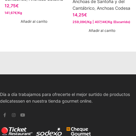
Anchoas de Santoña y del
12,75
€
Cantábrico
,
Anchoas Codesa
141,67€/Kg
14,25
€
Añadir al carrito
259,09€/Kg | 407,14€/Kg (Escurrido)
Añadir al carrito
Día a día trabajamos para ofrecerte el mejor surtido de productos
delicatessen en nuestra tienda gourmet online.