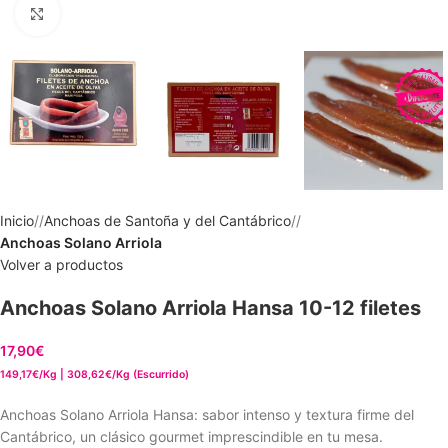
Clic para ampliar
Inicio
/
Anchoas de Santoña y del Cantábrico
/
Anchoas Solano Arriola
Volver a productos
Anchoas Solano Arriola Hansa 10-12 filetes
17,90
€
149,17€/Kg | 308,62€/Kg (Escurrido)
Anchoas Solano Arriola Hansa: sabor intenso y textura firme del
Cantábrico, un clásico gourmet imprescindible en tu mesa.