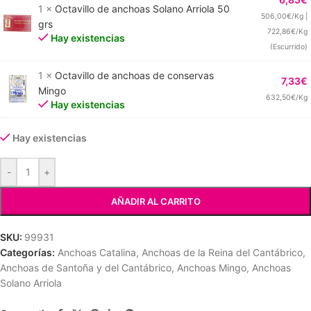
1 ×
Octavillo de anchoas Solano Arriola 50
506,00€/Kg |
grs
722,86€/Kg
Hay existencias
(Escurrido)
1 ×
Octavillo de anchoas de conservas
7,33
€
Mingo
632,50€/Kg
Hay existencias
Hay existencias
-
+
AÑADIR AL CARRITO
SKU:
99931
Categorías:
Anchoas Catalina
,
Anchoas de la Reina del Cantábrico
,
Anchoas de Santoña y del Cantábrico
,
Anchoas Mingo
,
Anchoas
Solano Arriola