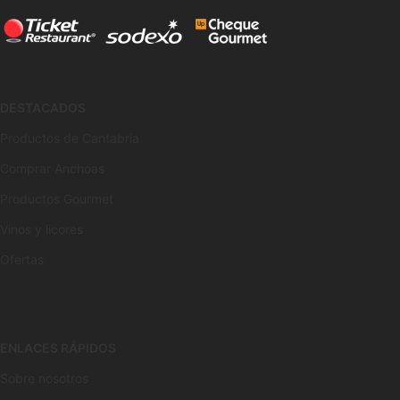
DESTACADOS
Productos de Cantabria
Comprar Anchoas
Productos Gourmet
Vinos y licores
Ofertas
ENLACES RÁPIDOS
Sobre nosotros