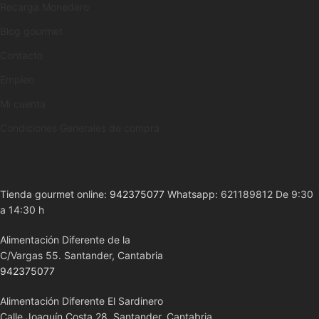
Recarga Monedero
Blog gourmet
Contacto
Empleo
Mi cuenta
Condiciones Generales de compra
Tienda gourmet online:
942375077
Whatsapp: 621189812 De 9:30
a 14:30 h
Alimentación Diferente de la
C/Vargas 55. Santander, Cantabria
942375077
Alimentación Diferente El Sardinero
Calle Joaquín Costa 28. Santander, Cantabria