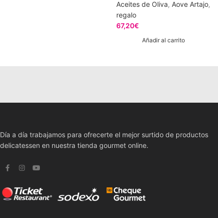
Aceites de Oliva
,
Aove Artajo
,
regalo
67,20
€
Añadir al carrito
Día a día trabajamos para ofrecerte el mejor surtido de productos
delicatessen en nuestra tienda gourmet online.