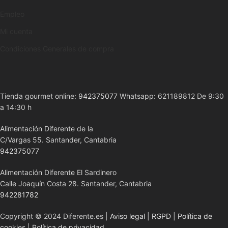
Empleo
Mi cuenta
Condiciones Generales de compra
Tienda gourmet online:
942375077
Whatsapp: 621189812 De 9:30
a 14:30 h
Alimentación Diferente de la
C/Vargas 55. Santander, Cantabria
942375077
Alimentación Diferente El Sardinero
Calle Joaquín Costa 28. Santander, Cantabria
942281782
Copyright © 2024 Diferente.es |
Aviso legal
|
RGPD
|
Política de
cookies
|
Política de privacidad