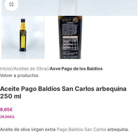
Clic para ampliar
Inicio
/
Aceites de Oliva
/
Aove Pago de los Baldíos
Volver a productos
Aceite Pago Baldíos San Carlos arbequina
250 ml
9,65
€
38,60€/L
Aceite de oliva virgen extra
Pago Baldíos San Carlos
arbequina
.