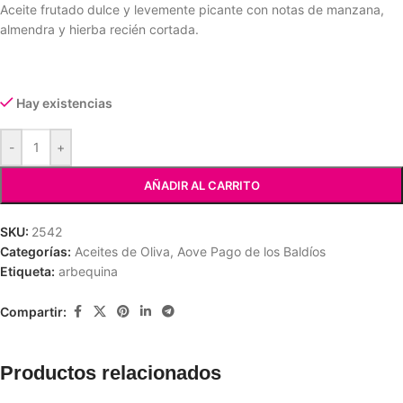
Aceite frutado dulce y levemente picante con notas de manzana,
almendra y hierba recién cortada.
Hay existencias
-
+
AÑADIR AL CARRITO
SKU:
2542
Categorías:
Aceites de Oliva
,
Aove Pago de los Baldíos
Etiqueta:
arbequina
Compartir:
Productos relacionados