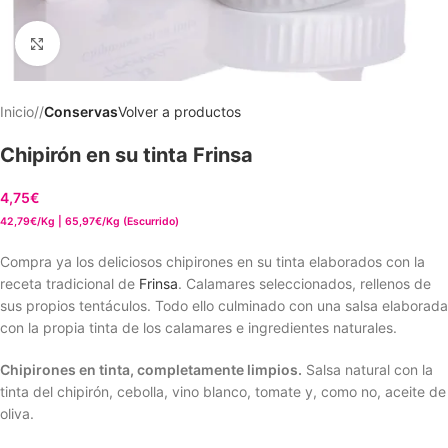
Clic para ampliar
Inicio
/
Conservas
Volver a productos
Chipirón en su tinta Frinsa
4,75
€
42,79€/Kg | 65,97€/Kg (Escurrido)
Compra ya los deliciosos chipirones en su tinta elaborados con la
receta tradicional de
Frinsa
. Calamares seleccionados, rellenos de
sus propios tentáculos. Todo ello culminado con una salsa elaborada
con la propia tinta de los calamares e ingredientes naturales.
Chipirones en tinta, completamente limpios.
Salsa natural con la
tinta del chipirón, cebolla, vino blanco, tomate y, como no, aceite de
oliva.