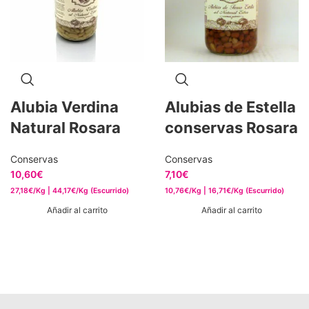
Alubia Verdina
Alubias de Estella
Natural Rosara
conservas Rosara
Conservas
Conservas
10,60
€
7,10
€
27,18€/Kg | 44,17€/Kg (Escurrido)
10,76€/Kg | 16,71€/Kg (Escurrido)
Añadir al carrito
Añadir al carrito