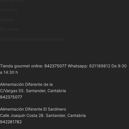
Contacto
Empleo
Mi cuenta
Condiciones Generales de compra
Tienda gourmet online:
942375077
Whatsapp: 621189812 De 9:30
a 14:30 h
Alimentación Diferente de la
C/Vargas 55. Santander, Cantabria
942375077
Alimentación Diferente El Sardinero
Calle Joaquín Costa 28. Santander, Cantabria
942281782