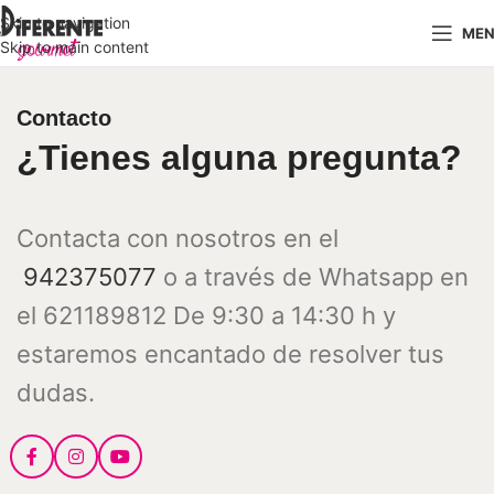
Skip to navigation
ME
Skip to main content
Contacto
¿Tienes alguna pregunta?
Contacta con nosotros en el
942375077
o a través de Whatsapp en
el 621189812 De 9:30 a 14:30 h y
estaremos encantado de resolver tus
dudas.