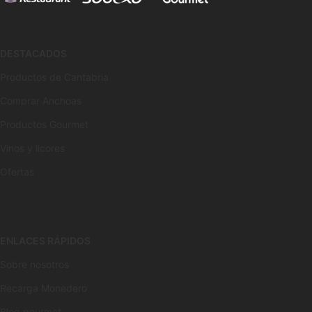
DESTACADOS
Productos de Cantabria
Comprar Anchoas
Productos Gourmet
Vinos y licores
Ofertas
ENLACES RÁPIDOS
Sobre nosotros
Recarga Monedero
Blog gourmet