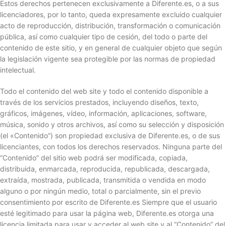
Estos derechos pertenecen exclusivamente a Diferente.es, o a sus
licenciadores, por lo tanto, queda expresamente excluido cualquier
acto de reproducción, distribución, transformación o comunicación
pública, así como cualquier tipo de cesión, del todo o parte del
contenido de este sitio, y en general de cualquier objeto que según
la legislación vigente sea protegible por las normas de propiedad
intelectual.
Todo el contenido del web site y todo el contenido disponible a
través de los servicios prestados, incluyendo diseños, texto,
gráficos, imágenes, vídeo, información, aplicaciones, software,
música, sonido y otros archivos, así como su selección y disposición
(el «Contenido”) son propiedad exclusiva de Diferente.es, o de sus
licenciantes, con todos los derechos reservados. Ninguna parte del
“Contenido” del sitio web podrá ser modificada, copiada,
distribuida, enmarcada, reproducida, republicada, descargada,
extraída, mostrada, publicada, transmitida o vendida en modo
alguno o por ningún medio, total o parcialmente, sin el previo
consentimiento por escrito de Diferente.es Siempre que el usuario
esté legitimado para usar la página web, Diferente.es otorga una
licencia limitada para usar y acceder al web site y al “Contenido” del