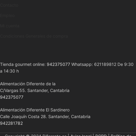
Contacto
Empleo
Mi cuenta
Condiciones Generales de compra
Tienda gourmet online:
942375077
Whatsapp: 621189812 De 9:30
a 14:30 h
Alimentación Diferente de la
C/Vargas 55. Santander, Cantabria
942375077
Alimentación Diferente El Sardinero
Calle Joaquín Costa 28. Santander, Cantabria
942281782