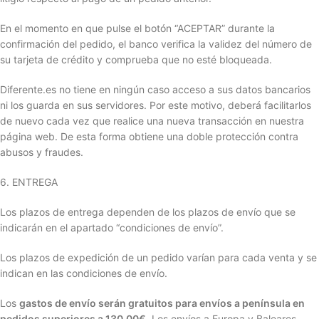
En el momento en que pulse el botón “ACEPTAR” durante la
confirmación del pedido, el banco verifica la validez del número de
su tarjeta de crédito y comprueba que no esté bloqueada.
Diferente.es no tiene en ningún caso acceso a sus datos bancarios
ni los guarda en sus servidores. Por este motivo, deberá facilitarlos
de nuevo cada vez que realice una nueva transacción en nuestra
página web. De esta forma obtiene una doble protección contra
abusos y fraudes.
6. ENTREGA
Los plazos de entrega dependen de los plazos de envío que se
indicarán en el apartado “condiciones de envío”.
Los plazos de expedición de un pedido varían para cada venta y se
indican en las condiciones de envío.
Los
gastos de envío serán gratuitos para envíos a península en
pedidos superiores a
130,00€
. Los envíos a Europa y Baleares