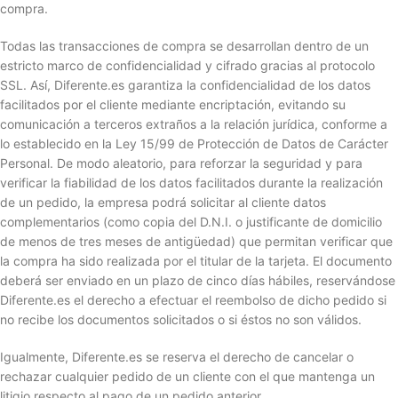
compra.
Todas las transacciones de compra se desarrollan dentro de un
estricto marco de confidencialidad y cifrado gracias al protocolo
SSL. Así, Diferente.es garantiza la confidencialidad de los datos
facilitados por el cliente mediante encriptación, evitando su
comunicación a terceros extraños a la relación jurídica, conforme a
lo establecido en la Ley 15/99 de Protección de Datos de Carácter
Personal. De modo aleatorio, para reforzar la seguridad y para
verificar la fiabilidad de los datos facilitados durante la realización
de un pedido, la empresa podrá solicitar al cliente datos
complementarios (como copia del D.N.I. o justificante de domicilio
de menos de tres meses de antigüedad) que permitan verificar que
la compra ha sido realizada por el titular de la tarjeta. El documento
deberá ser enviado en un plazo de cinco días hábiles, reservándose
Diferente.es el derecho a efectuar el reembolso de dicho pedido si
no recibe los documentos solicitados o si éstos no son válidos.
Igualmente, Diferente.es se reserva el derecho de cancelar o
rechazar cualquier pedido de un cliente con el que mantenga un
litigio respecto al pago de un pedido anterior.