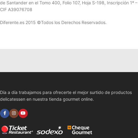
de Santander en el Tomo 400, Folio 107, Hoja S-198, Inscripción 1º –
CIF A39076708
Diferente.es 2015 ©Todos los Derechos Reservados.
Día a día trabajamos para ofrecerte el mejor surtido de productos
delicatessen en nuestra tienda gourmet online.