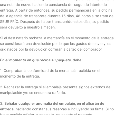
una nota de nuevo haciendo constancia del segundo intento de
entrega. A partir de entonces, su pedido permanecerá en la oficina
de la agencia de transporte durante 15 días, 48 horas si se trata de
SEUR FRÍO. Después de haber transcurrido estos días, su pedido
será devuelto a nuestro almacén.
Si el destinatario rechaza la mercancía en el momento de la entrega
se considerará una devolución por lo que los gastos de envío y los
originados por la devolución correrán a cargo del comprador
En el momento en que reciba su paquete, debe:
1. Comprobar la conformidad de la mercancía recibida en el
momento de la entrega.
2. Rechazar la entrega si el embalaje presenta signos externos de
manipulación y/o se encuentra dañado.
3.
Señalar cualquier anomalía del embalaje, en el albarán de
entrega
, haciendo constar sus reservas e incluyendo su firma. Si no
fuera posible reflejar la anomalía, no acepte el paquete.