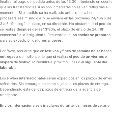
finalizar el pago del pedido antes de las 13:30h (teniendo en cuenta
que las transferencias si no son inmediatas no se ven reflejadas al
momento). Si el pedido se ha realizado antes de esa hora, se
procesará ese mismo día y se enviará en las próximas 24/48h o de
3 a 5 días según el caso, en su dirección. No obstante, si el
pedido
se realiza
después de las 13:30h
, el plazo de
envío
de 24/48h
comenzará
al día siguiente
. Recuerde que
l
os envíos se preparan
para su expedición
de lunes a jueves
.
Por favor, recuerde que en
festivos y fines de semana no se hacen
entregas
a domicilio
,
por lo que
si realiza el pedido un viernes o
víspera de festivo, lo recibirá
el próximo lunes o
el siguiente día
laborable.
Los
envíos internacionales
serán expedidos en los plazos de envío
señalados. Sin embargo, no están sujetos a los plazos de entrega.
Dependiendo ésta de los plazos de entrega de la agencia de
transporte.
Envíos internacionales e insulares durante los meses de verano